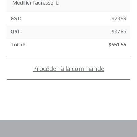
Modifier l’adresse
$
23.99
$
47.85
$
551.55
Procéder à la commande