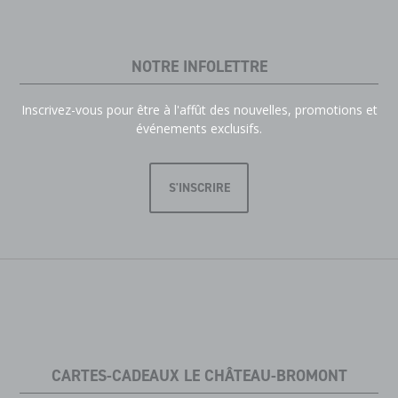
NOTRE INFOLETTRE
Inscrivez-vous pour être à l'affût des nouvelles, promotions et
événements exclusifs.
S'INSCRIRE
CARTES-CADEAUX LE CHÂTEAU-BROMONT