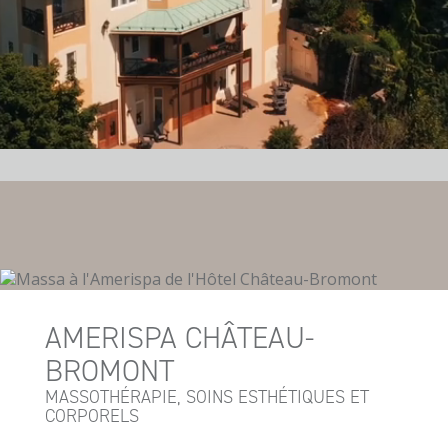
AMERISPA CHÂTEAU-
BROMONT
MASSOTHÉRAPIE, SOINS ESTHÉTIQUES ET
CORPORELS