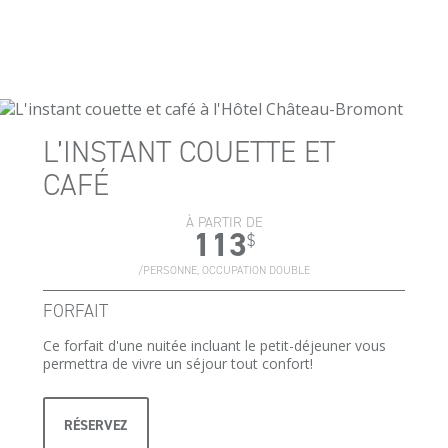
L’INSTANT COUETTE ET
CAFÉ
À PARTIR DE
113
$
/PERSONNE, OCCUPATION DOUBLE
FORFAIT
Ce forfait d'une nuitée incluant le petit-déjeuner vous
permettra de vivre un séjour tout confort!
RÉSERVEZ