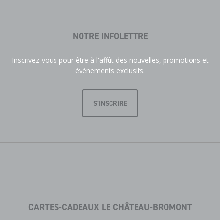
NOTRE INFOLETTRE
Inscrivez-vous pour être à l'affût des nouvelles, promotions et
événements exclusifs.
S'INSCRIRE
CARTES-CADEAUX LE CHÂTEAU-BROMONT