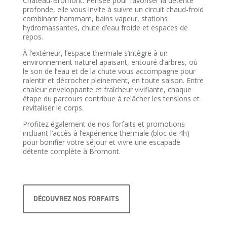
Château-Bromont. Pensée pour favoriser la détente
profonde, elle vous invite à suivre un circuit chaud-froid
combinant hammam, bains vapeur, stations
hydromassantes, chute d’eau froide et espaces de
repos.
À l’extérieur, l’espace thermale s’intègre à un
environnement naturel apaisant, entouré d’arbres, où
le son de l’eau et de la chute vous accompagne pour
ralentir et décrocher pleinement, en toute saison. Entre
chaleur enveloppante et fraîcheur vivifiante, chaque
étape du parcours contribue à relâcher les tensions et
revitaliser le corps.
Profitez également de nos forfaits et promotions
incluant l’accès à l’expérience thermale (bloc de 4h)
pour bonifier votre séjour et vivre une escapade
détente complète à Bromont.
DÉCOUVREZ NOS FORFAITS