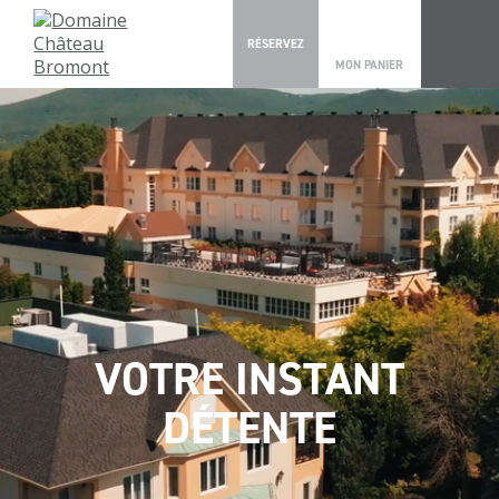
0
RÉSERVEZ
MON PANIER
VOTRE INSTANT
DÉTENTE