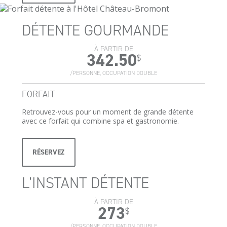
DÉTENTE GOURMANDE
À PARTIR DE
342.50
$
/PERSONNE, OCCUPATION DOUBLE
FORFAIT
Retrouvez-vous pour un moment de grande détente
avec ce forfait qui combine spa et gastronomie.
RÉSERVEZ
L’INSTANT DÉTENTE
À PARTIR DE
273
$
/PERSONNE, OCCUPATION DOUBLE