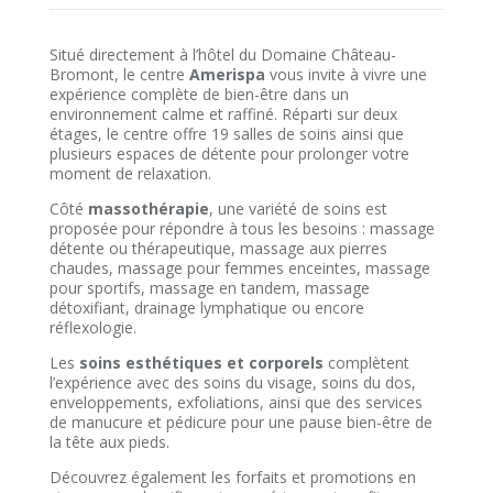
Situé directement à l’hôtel du Domaine Château-
Bromont, le centre
Amerispa
vous invite à vivre une
expérience complète de bien-être dans un
environnement calme et raffiné. Réparti sur deux
étages, le centre offre 19 salles de soins ainsi que
plusieurs espaces de détente pour prolonger votre
moment de relaxation.
Côté
massothérapie
, une variété de soins est
proposée pour répondre à tous les besoins : massage
détente ou thérapeutique, massage aux pierres
chaudes, massage pour femmes enceintes, massage
pour sportifs, massage en tandem, massage
détoxifiant, drainage lymphatique ou encore
réflexologie.
Les
soins esthétiques et corporels
complètent
l’expérience avec des soins du visage, soins du dos,
enveloppements, exfoliations, ainsi que des services
de manucure et pédicure pour une pause bien-être de
la tête aux pieds.
Découvrez également les forfaits et promotions en