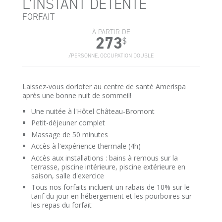
L’INSTANT DÉTENTE
FORFAIT
À PARTIR DE
273
$
/PERSONNE, OCCUPATION DOUBLE
Laissez-vous dorloter au centre de santé Amerispa
après une bonne nuit de sommeil!
Une nuitée à l'Hôtel Château-Bromont
Petit-déjeuner complet
Massage de 50 minutes
Accès à l'expérience thermale (4h)
Accès aux installations : bains à remous sur la
terrasse, piscine intérieure, piscine extérieure en
saison, salle d'exercice
Tous nos forfaits incluent un rabais de 10% sur le
tarif du jour en hébergement et les pourboires sur
les repas du forfait