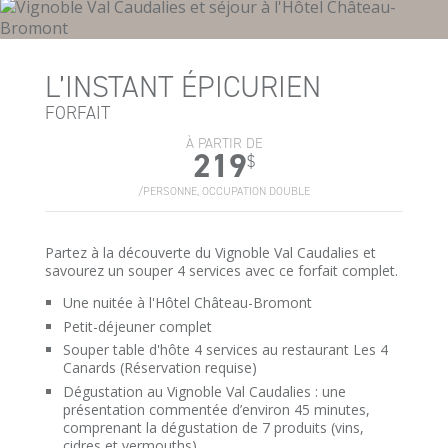
L’INSTANT ÉPICURIEN
FORFAIT
À PARTIR DE
219
$
/PERSONNE, OCCUPATION DOUBLE
Partez à la découverte du Vignoble Val Caudalies et
savourez un souper 4 services avec ce forfait complet.
Une nuitée à l'Hôtel Château-Bromont
Petit-déjeuner complet
Souper table d'hôte 4 services au restaurant Les 4
Canards (Réservation requise)
Dégustation au Vignoble Val Caudalies : une
présentation commentée d’environ 45 minutes,
comprenant la dégustation de 7 produits (vins,
cidres et vermouths)