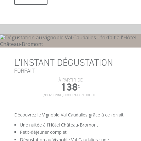
L’INSTANT DÉGUSTATION
FORFAIT
À PARTIR DE
138
$
/PERSONNE, OCCUPATION DOUBLE
Découvrez le Vignoble Val Caudalies grâce à ce forfait!
Une nuitée à l'Hôtel Château-Bromont
Petit-déjeuner complet
Dégustation au Vignoble Val Caudalies : une