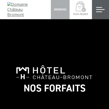
0
RÉSERVEZ
MON PANIER
NOS FORFAITS