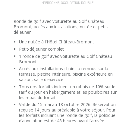
/PERSONNE, OCCUPATION DOUBLE
Ronde de golf avec voiturette au Golf Château-
Bromont, accès aux installations, nuitée et petit-
déjeuner!
Une nuitée à l'Hôtel Château-Bromont
Petit-déjeuner complet
1 ronde de golf avec voiturette au Golf Château-
Bromont
Accès aux installations : bains à remous sur la
terrasse, piscine intérieure, piscine extérieure en
saison, salle d'exercice
Tous nos forfaits incluent un rabais de 10% sur le
tarif du jour en hébergement et les pourboires sur
les repas du forfait
Valide du 15 mai au 18 octobre 2026. Réservation
requise 14 jours au préalable à votre séjour. Pour
les forfaits incluant une ronde de golf, la politique
d’annulation est de 48 heures avant l’arrivée.