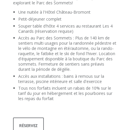
explorant le Parc des Sommets!
Une nuitée à l'Hôtel Château-Bromont
Petit-déjeuner complet
Souper table d'hôte 4 services au restaurant Les 4
Canards (réservation requise)
Accès au Parc des Sommets : Plus de 140 km de
sentiers multi usages pour la randonnée pédestre et
le vélo de montagne en été/automne, ou la rando-
raquette, le fatbike et le ski de fond l'hiver. Location
d'équipement disponible à la boutique du Parc des
sommets. Fermeture de sentiers sans préavis
durant la période de dégèle.
Accès aux installations : bains à remous sur la
terrasse, piscine intérieure et salle d'exercice
Tous nos forfaits incluent un rabais de 10% sur le
tarif du jour en hébergement et les pourboires sur
les repas du forfait
RÉSERVEZ