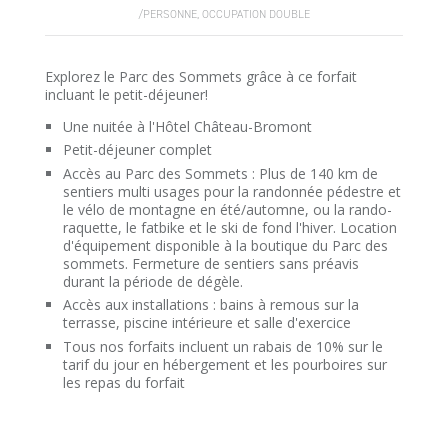
/PERSONNE, OCCUPATION DOUBLE
Explorez le Parc des Sommets grâce à ce forfait
incluant le petit-déjeuner!
Une nuitée à l'Hôtel Château-Bromont
Petit-déjeuner complet
Accès au Parc des Sommets : Plus de 140 km de
sentiers multi usages pour la randonnée pédestre et
le vélo de montagne en été/automne, ou la rando-
raquette, le fatbike et le ski de fond l'hiver. Location
d'équipement disponible à la boutique du Parc des
sommets. Fermeture de sentiers sans préavis
durant la période de dégèle.
Accès aux installations : bains à remous sur la
terrasse, piscine intérieure et salle d'exercice
Tous nos forfaits incluent un rabais de 10% sur le
tarif du jour en hébergement et les pourboires sur
les repas du forfait