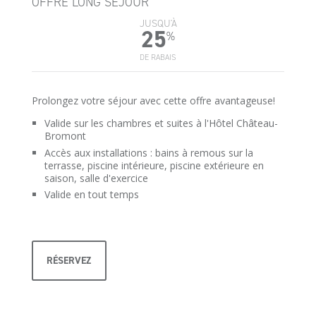
OFFRE LONG SÉJOUR
JUSQU'À
25
%
DE RABAIS
Prolongez votre séjour avec cette offre avantageuse!
Valide sur les chambres et suites à l'Hôtel Château-
Bromont
Accès aux installations : bains à remous sur la
terrasse, piscine intérieure, piscine extérieure en
saison, salle d'exercice
Valide en tout temps
RÉSERVEZ