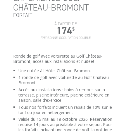
CHÂTEAU-BROMONT
FORFAIT
À PARTIR DE
174
$
/PERSONNE, OCCUPATION DOUBLE
Ronde de golf avec voiturette au Golf Château-
Bromont, accès aux installations et nuitée!
Une nuitée à l'Hôtel Château-Bromont
1 ronde de golf avec voiturette au Golf Château-
Bromont
Accès aux installations : bains à remous sur la
terrasse, piscine intérieure, piscine extérieure en
saison, salle d'exercice
Tous nos forfaits incluent un rabais de 10% sur le
tarif du jour en hébergement
Valide du 15 mai au 18 octobre 2026. Réservation
requise 14 jours au préalable à votre séjour. Pour
les forfaits incluant une ronde de golf, la politique