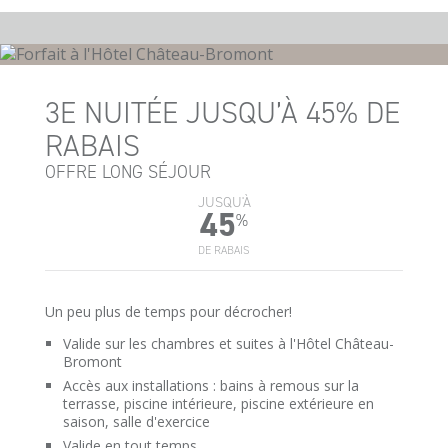
3E NUITÉE JUSQU’À 45% DE
RABAIS
OFFRE LONG SÉJOUR
JUSQU'À
45
%
DE RABAIS
Un peu plus de temps pour décrocher!
Valide sur les chambres et suites à l'Hôtel Château-
Bromont
Accès aux installations : bains à remous sur la
terrasse, piscine intérieure, piscine extérieure en
saison, salle d'exercice
Valide en tout temps