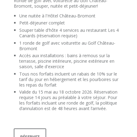
Ronde de golf avec voiturette au Golf Château-
Bromont, souper, nuitée et petit-déjeuner!
Une nuitée à l'Hôtel Château-Bromont
Petit-déjeuner complet
Souper table d'hôte 4 services au restaurant Les 4
Canards (réservation requise)
1 ronde de golf avec voiturette au Golf Château-
Bromont
Accès aux installations : bains à remous sur la
terrasse, piscine intérieure, piscine extérieure en
saison, salle d'exercice
Tous nos forfaits incluent un rabais de 10% sur le
tarif du jour en hébergement et les pourboires sur
les repas du forfait
Valide du 15 mai au 18 octobre 2026. Réservation
requise 14 jours au préalable à votre séjour. Pour
les forfaits incluant une ronde de golf, la politique
d’annulation est de 48 heures avant l’arrivée.