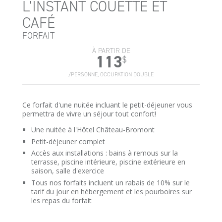
L’INSTANT COUETTE ET
CAFÉ
FORFAIT
À PARTIR DE
113
$
/PERSONNE, OCCUPATION DOUBLE
Ce forfait d'une nuitée incluant le petit-déjeuner vous
permettra de vivre un séjour tout confort!
Une nuitée à l'Hôtel Château-Bromont
Petit-déjeuner complet
Accès aux installations : bains à remous sur la
terrasse, piscine intérieure, piscine extérieure en
saison, salle d'exercice
Tous nos forfaits incluent un rabais de 10% sur le
tarif du jour en hébergement et les pourboires sur
les repas du forfait