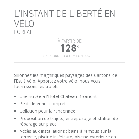
L’INSTANT DE LIBERTÉ EN
VÉLO
FORFAIT
À PARTIR DE
128
$
/PERSONNE, OCCUPATION DOUBLE
Sillonnez les magnifiques paysages des Cantons-de-
l'Est à vélo. Apportez votre vélo, nous vous
fournissons les trajets!
Une nuitée à l'Hôtel Château-Bromont
Petit-déjeuner complet
Collation pour la randonnée
Proposition de trajets, entreposage et station de
réparage sur place.
Accès aux installations : bains à remous sur la
terrasse, piscine intérieure, piscine extérieure en