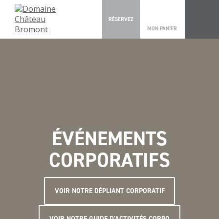
0
RÉSERVEZ
MON PANIER
ÉVÉNEMENTS
CORPORATIFS
VOIR NOTRE DÉPLIANT CORPORATIF
VOIR NOTRE GUIDE D'ACTIVITÉS CORPO