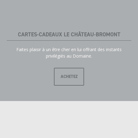
CARTES-CADEAUX LE CHÂTEAU-BROMONT
Faites plaisir à un être cher en lui offrant des instants
privilégiés au Domaine.
ACHETEZ