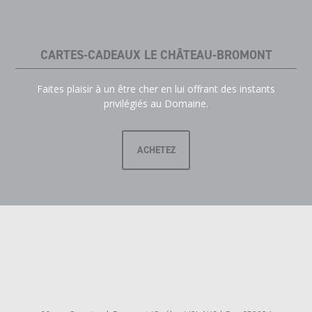
CARTES-CADEAUX LE CHÂTEAU-BROMONT
Faites plaisir à un être cher en lui offrant des instants
privilégiés au Domaine.
ACHETEZ