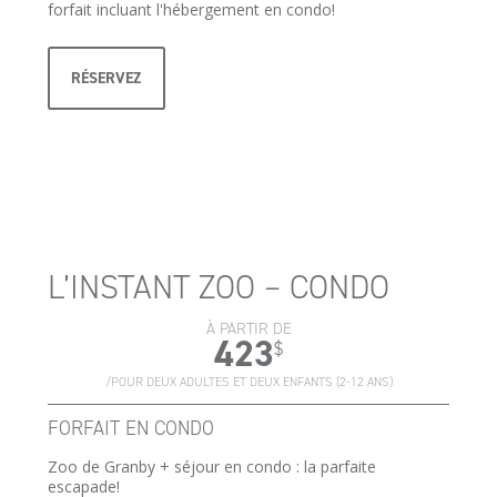
forfait incluant l'hébergement en condo!
RÉSERVEZ
L’INSTANT ZOO – CONDO
À PARTIR DE
423
$
/POUR DEUX ADULTES ET DEUX ENFANTS (2-12 ANS)
FORFAIT EN CONDO
Zoo de Granby + séjour en condo : la parfaite
escapade!