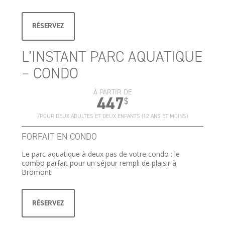
RÉSERVEZ
L’INSTANT PARC AQUATIQUE
– CONDO
À PARTIR DE
447
$
/POUR DEUX ADULTES ET DEUX ENFANTS (12 ANS ET MOINS)
FORFAIT EN CONDO
Le parc aquatique à deux pas de votre condo : le
combo parfait pour un séjour rempli de plaisir à
Bromont!
RÉSERVEZ