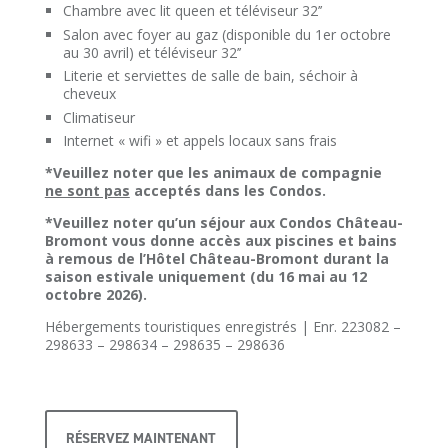
Chambre avec lit queen et téléviseur 32’’
Salon avec foyer au gaz (disponible du 1er octobre
au 30 avril) et téléviseur 32’’
Literie et serviettes de salle de bain, séchoir à
cheveux
Climatiseur
Internet « wifi » et appels locaux sans frais
*Veuillez noter que les animaux de compagnie
ne sont pas
acceptés dans les Condos.
*Veuillez noter qu’un séjour aux Condos Château-
Bromont vous donne accès aux piscines et bains
à remous de l’Hôtel Château-Bromont durant la
saison estivale uniquement (du 16 mai au 12
octobre 2026).
Hébergements touristiques enregistrés | Enr. 223082 –
298633 – 298634 – 298635 – 298636
RÉSERVEZ MAINTENANT