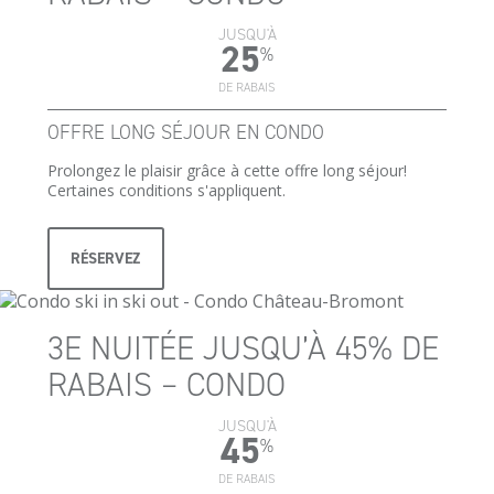
JUSQU'À
25
%
DE RABAIS
OFFRE LONG SÉJOUR EN CONDO
Prolongez le plaisir grâce à cette offre long séjour!
Certaines conditions s'appliquent.
RÉSERVEZ
3E NUITÉE JUSQU’À 45% DE
RABAIS – CONDO
JUSQU'À
45
%
DE RABAIS