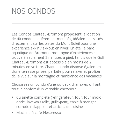
NOS CONDOS
Les Condos Château-Bromont proposent la location
de 40 condos entièrement meublés, idéalement situés
directement sur les pistes du Mont Soleil pour une
expérience ski-in / ski-out en hiver. En été, le parc
aquatique de Bromont, montagne d’expériences se
trouve à seulement 2 minutes à pied, tandis que le Golf
Château-Bromont est accessible en moins de 2
minutes en voiture. Chaque condo dispose également
d’une terrasse privée, parfaite pour relaxer et profiter
de la vue sur la montagne et l’ambiance des vacances.
Choisissez un condo d’une ou deux chambres offrant
tout le confort d’un véritable chez-soi :
Cuisinette complète (réfrigérateur, four, four micro-
onde, lave-vaisselle, grille-pain), table à manger,
comptoir d’appoint et articles de cuisine
Machine à café Nespresso