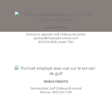
NATHALIE POTVIN
Directrice adjointe Golf Château-Bromont
npotvin@chateaubromont.com
450-534-4545 poste 7431
PATRICE FREDETTE
Surintendant Golf Château-Bromont
Bureau: 450-534-1199