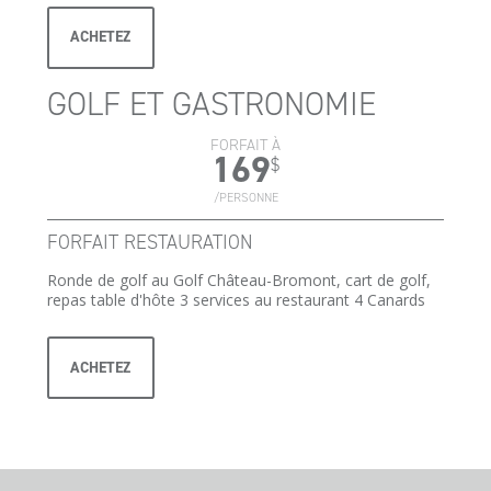
ACHETEZ
GOLF ET GASTRONOMIE
FORFAIT À
169
$
/PERSONNE
FORFAIT RESTAURATION
Ronde de golf au Golf Château-Bromont, cart de golf,
repas table d'hôte 3 services au restaurant 4 Canards
ACHETEZ