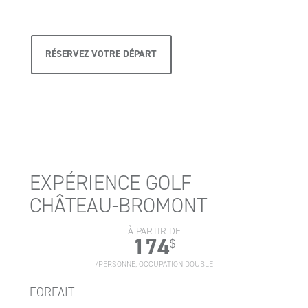
RÉSERVEZ VOTRE DÉPART
EXPÉRIENCE GOLF
CHÂTEAU-BROMONT
À PARTIR DE
174
$
/PERSONNE, OCCUPATION DOUBLE
FORFAIT