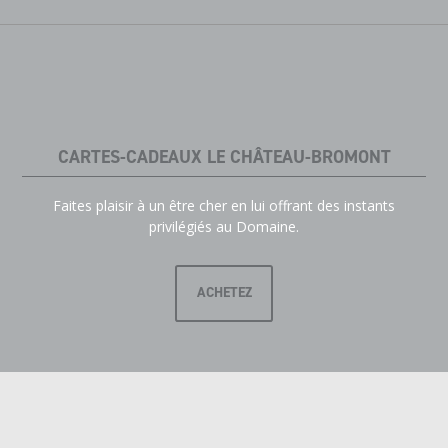
CARTES-CADEAUX LE CHÂTEAU-BROMONT
Faites plaisir à un être cher en lui offrant des instants
privilégiés au Domaine.
ACHETEZ