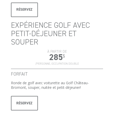
RÉSERVEZ
EXPÉRIENCE GOLF AVEC
PETIT-DÉJEUNER ET
SOUPER
À PARTIR DE
285
$
/PERSONNE, OCCUPATION DOUBLE
FORFAIT
Ronde de golf avec voiturette au Golf Château-
Bromont, souper, nuitée et petit-déjeuner!
RÉSERVEZ