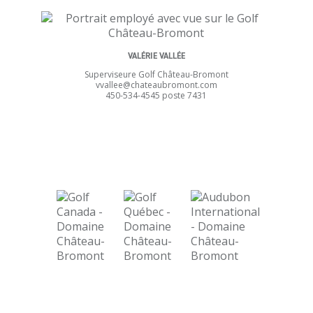
VALÉRIE VALLÉE
Superviseure Golf Château-Bromont
vvallee@chateaubromont.com
450-534-4545 poste 7431