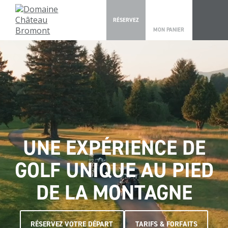
0
RÉSERVEZ
MON PANIER
UNE EXPÉRIENCE DE
GOLF UNIQUE AU PIED
DE LA MONTAGNE
RÉSERVEZ VOTRE DÉPART
TARIFS & FORFAITS