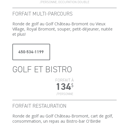
/PERSONNE, OCCUPATION DOUBLE
FORFAIT MULTI-PARCOURS
Ronde de golf au Golf Château-Bromont ou Vieux
Village, Royal Bromont, souper, petit-déjeuner, nuitée
et plus!
450-534-1199
GOLF ET BISTRO
FORFAIT À
134
$
/PERSONNE
FORFAIT RESTAURATION
Ronde de golf au Golf Château-Bromont, cart de golf,
consommation, un repas au Bistro-bar O'Birdie