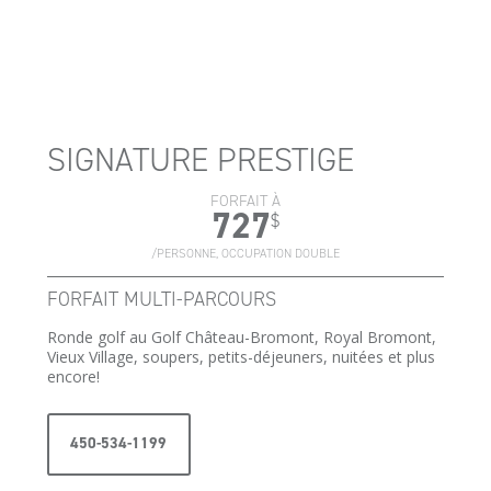
SIGNATURE PRESTIGE
FORFAIT À
727
$
/PERSONNE, OCCUPATION DOUBLE
FORFAIT MULTI-PARCOURS
Ronde golf au Golf Château-Bromont, Royal Bromont,
Vieux Village, soupers, petits-déjeuners, nuitées et plus
encore!
450-534-1199