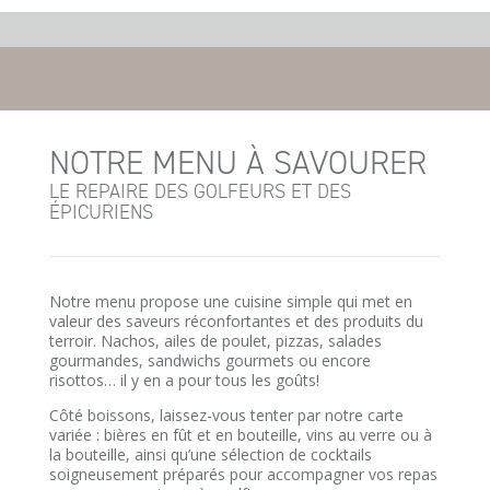
NOTRE MENU À SAVOURER
LE REPAIRE DES GOLFEURS ET DES
ÉPICURIENS
Notre menu propose une cuisine simple qui met en
valeur des saveurs réconfortantes et des produits du
terroir. Nachos, ailes de poulet, pizzas, salades
gourmandes, sandwichs gourmets ou encore
risottos… il y en a pour tous les goûts!
Côté boissons, laissez-vous tenter par notre carte
variée : bières en fût et en bouteille, vins au verre ou à
la bouteille, ainsi qu’une sélection de cocktails
soigneusement préparés pour accompagner vos repas