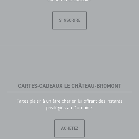
S'INSCRIRE
CARTES-CADEAUX LE CHÂTEAU-BROMONT
Faites plaisir à un être cher en lui offrant des instants
privilégiés au Domaine.
ACHETEZ