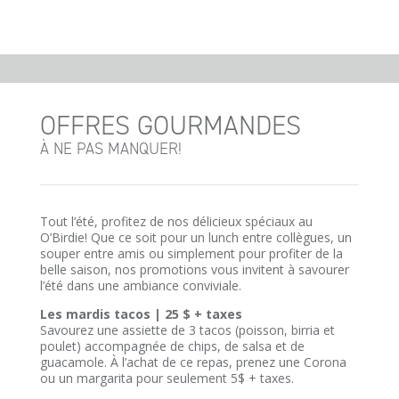
OFFRES GOURMANDES
À NE PAS MANQUER!
Tout l’été, profitez de nos délicieux spéciaux au
O’Birdie! Que ce soit pour un lunch entre collègues, un
souper entre amis ou simplement pour profiter de la
belle saison, nos promotions vous invitent à savourer
l’été dans une ambiance conviviale.
Les mardis tacos | 25 $ + taxes
Savourez une assiette de 3 tacos (poisson, birria et
poulet) accompagnée de chips, de salsa et de
guacamole. À l’achat de ce repas, prenez une Corona
ou un margarita pour seulement 5$ + taxes.