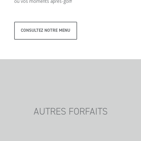
ou vos moments après-golf!
CONSULTEZ NOTRE MENU
AUTRES FORFAITS