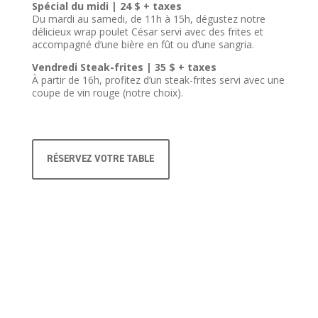
Spécial du midi | 24 $ + taxes
Du mardi au samedi, de 11h à 15h, dégustez notre
délicieux wrap poulet César servi avec des frites et
accompagné d’une bière en fût ou d’une sangria.
Vendredi Steak-frites | 35 $ + taxes
À partir de 16h, profitez d’un steak-frites servi avec une
coupe de vin rouge (notre choix).
RÉSERVEZ VOTRE TABLE