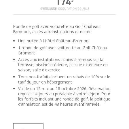
174
/PERSONNE, OCCUPATION DOUBLE
Ronde de golf avec voiturette au Golf Château-
Bromont, accès aux installations et nuitée!
Une nuitée à l'Hôtel Château-Bromont
1 ronde de golf avec voiturette au Golf Château-
Bromont
Accès aux installations : bains à remous sur la
terrasse, piscine intérieure, piscine extérieure en
saison, salle d'exercice
Tous nos forfaits incluent un rabais de 10% sur le
tarif du jour en hébergement
Valide du 15 mai au 18 octobre 2026. Réservation
requise 14 jours au préalable à votre séjour. Pour
les forfaits incluant une ronde de golf, la politique
d’annulation est de 48 heures avant l’arrivée.