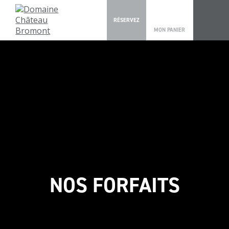
0
RÉSERVEZ
MON PANIER
NOS FORFAITS