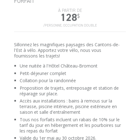
FORFAIT
À PARTIR DE
128
$
/PERSONNE, OCCUPATION DOUBLE
Sillonnez les magnifiques paysages des Cantons-de-
l'Est à vélo. Apportez votre vélo, nous vous
fournissons les trajets!
Une nuitée à l'Hôtel Château-Bromont
Petit-déjeuner complet
Collation pour la randonnée
Proposition de trajets, entreposage et station de
réparage sur place.
Accès aux installations : bains à remous sur la
terrasse, piscine intérieure, piscine extérieure en
saison et salle d'entraînement
Tous nos forfaits incluent un rabais de 10% sur le
tarif du jour en hébergement et les pourboires sur
les repas du forfait
Valide du 1er mai au 30 octobre 2026.