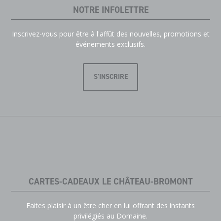
NOTRE INFOLETTRE
Inscrivez-vous pour être à l'affût des nouvelles, promotions et
événements exclusifs.
S'INSCRIRE
CARTES-CADEAUX LE CHÂTEAU-BROMONT
Faites plaisir à un être cher en lui offrant des instants
privilégiés au Domaine.