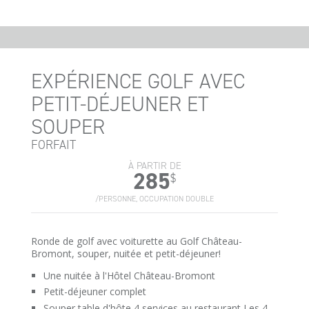
EXPÉRIENCE GOLF AVEC
PETIT-DÉJEUNER ET
SOUPER
FORFAIT
À PARTIR DE
285
$
/PERSONNE, OCCUPATION DOUBLE
Ronde de golf avec voiturette au Golf Château-
Bromont, souper, nuitée et petit-déjeuner!
Une nuitée à l'Hôtel Château-Bromont
Petit-déjeuner complet
Souper table d'hôte 4 services au restaurant Les 4