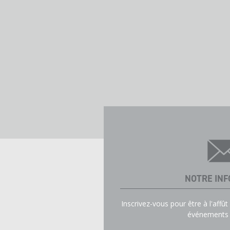
NOTRE INF
Inscrivez-vous pour être à l'affû
événements e