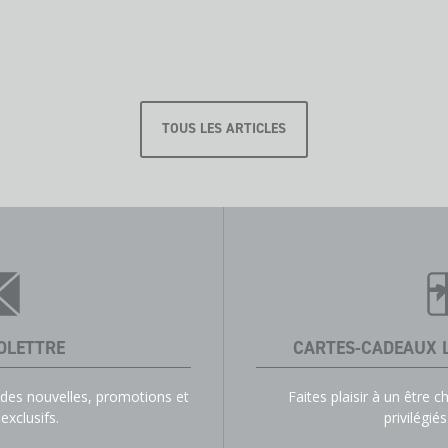
TOUS LES ARTICLES
OLETTRE
CARTES-CADEAUX 
t des nouvelles, promotions et
Faites plaisir à un être c
xclusifs.
privilégi