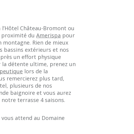
à l’Hôtel Château-Bromont ou
à proximité du
Amerispa
pour
en montagne. Rien de mieux
 bassins extérieurs et nos
près un effort physique
r la détente ultime, prenez un
peutique
lors de la
us remercierez plus tard,
ôtel, plusieurs de nos
nde baignoire et vous aurez
 notre terrasse 4 saisons.
ue vous attend au Domaine