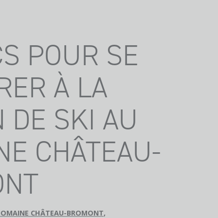
CS POUR SE
RER À LA
 DE SKI AU
NE CHÂTEAU-
ONT
DOMAINE CHÂTEAU-BROMONT
,