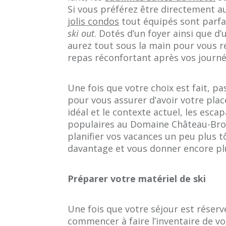
Si vous préférez être directement a
jolis condos
tout équipés sont parf
ski out
. Dotés d’un foyer ainsi que d
aurez tout sous la main pour vous r
repas réconfortant après vos journée
Une fois que votre choix est fait, p
pour vous assurer d’avoir votre pla
idéal et le contexte actuel, les esca
populaires au Domaine Château-Brom
planifier vos vacances un peu plus t
davantage et vous donner encore plu
Préparer votre matériel de ski
Une fois que votre séjour est réserv
commencer à faire l’inventaire de v