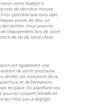
révoir votre budget à
urprises de dernière minute.
 il est possible que vous ayez
elques paires de skis, un
u des bottes. Vous pourrez
r de l’équipement lors de votre
centre de ski de votre choix.
 saison est également une
paration de votre prochaine
 vérifier les inclusions de la
’ouverture et de fermeture
ses en place. En planifiant vos
s pourrez souvent bénéficier
e qui n’est pas à négliger.