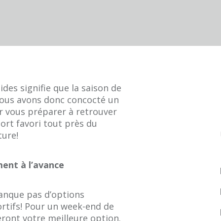
des signifie que la saison de
 vous avons donc concocté un
r vous préparer à retrouver
ort favori tout près du
ture!
ment à l’avance
nque pas d’options
rtifs! Pour un week-end de
ront votre meilleure option.