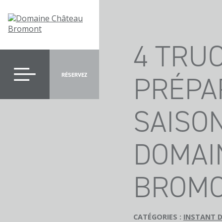
4 TRU
PRÉPA
RÉSERVEZ
SAISON
DOMAI
BROM
CATÉGORIES :
INSTANT 