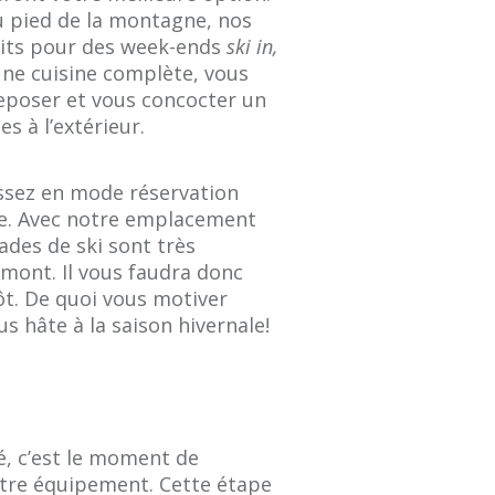
u pied de la montagne, nos
aits pour des week-ends
ski in,
’une cuisine complète, vous
eposer et vous concocter un
s à l’extérieur.
assez en mode réservation
ce. Avec notre emplacement
pades de ski sont très
ont. Il vous faudra donc
ôt. De quoi vous motiver
s hâte à la saison hivernale!
é, c’est le moment de
otre équipement. Cette étape