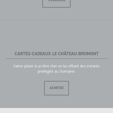
S'INSCRIRE
CARTES-CADEAUX LE CHÂTEAU-BROMONT
Faites plaisir à un être cher en lui offrant des instants
privilégiés au Domaine.
ACHETEZ