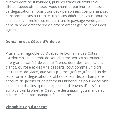
cultivés dont neuf hybrides, plus résistants au froid et au
climat québécois. Laissez-vous charmer par leur jolie caisse
de dégustation en bois pour deux personnes, comprenant six
consommations au total et trois vins différents. Vous pourrez
ensuite savourer le tout en admirant le paysage verdoyant
dans l’aire de détente spécialement aménagée tout près des
vignes.
Domaine des Côtes d’Ardoise
Plus ancien vignoble du Québec, le Domaine des Côtes
d’Ardoise n’a rien perdu de son charme. Vous y retrouverez
une grande variété de vins différents, dont des rouges, des
blancs, du rosé et des vins desserts, tout comme un cidre
pétillant et de glace, que vous pourrez goûter grâce à l’un de
leurs forfaits dégustation. Profitez de leur décor champêtre
entouré de jardins et de bâtiments historiques pour découvrir
leurs produits ainsi qu’une exposition d’œuvres d’art s’étalant
sur plus d’un kilomètre. C’est une destination gourmande et
culturelle à ne pas manquer à Dunham!
Vignoble Cep d’Argent