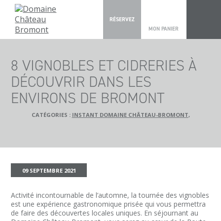
0
RÉSERVEZ
MON PANIER
8 VIGNOBLES ET CIDRERIES À
DÉCOUVRIR DANS LES
ENVIRONS DE BROMONT
CATÉGORIES :
INSTANT DOMAINE CHÂTEAU-BROMONT
,
09 SEPTEMBRE 2021
Activité incontournable de l’automne, la tournée des vignobles
est une expérience gastronomique prisée qui vous permettra
de faire des découvertes locales uniques. En séjournant au