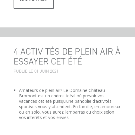
4 ACTIVITÉS DE PLEIN AIR À
ESSAYER CET ÉTÉ
PUBLIÉ LE 01 JUIN 2021
Amateurs de plein air? Le Domaine Château-
Bromont est un endroit idéal où prévoir vos
vacances cet été puisqu’une panoplie d’activités
sportives vous y attendent. En famille, en amoureux
ou en solo, vous aurez l’embarras du choix selon
vos intérêts et vos envies.