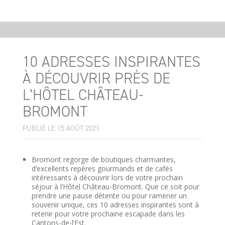
10 ADRESSES INSPIRANTES
À DÉCOUVRIR PRÈS DE
L’HÔTEL CHÂTEAU-
BROMONT
PUBLIÉ LE 15 AOÛT 2021
Bromont regorge de boutiques charmantes,
d’excellents repères gourmands et de cafés
intéressants à découvrir lors de votre prochain
séjour à l’Hôtel Château-Bromont. Que ce soit pour
prendre une pause détente ou pour ramener un
souvenir unique, ces 10 adresses inspirantes sont à
retenir pour votre prochaine escapade dans les
Cantons-de-l’Est.