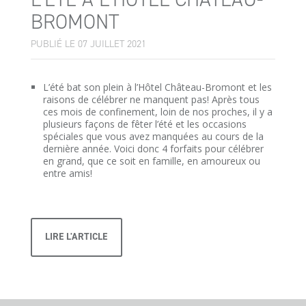
BROMONT
PUBLIÉ LE 07 JUILLET 2021
L’été bat son plein à l’Hôtel Château-Bromont et les
raisons de célébrer ne manquent pas! Après tous
ces mois de confinement, loin de nos proches, il y a
plusieurs façons de fêter l’été et les occasions
spéciales que vous avez manquées au cours de la
dernière année. Voici donc 4 forfaits pour célébrer
en grand, que ce soit en famille, en amoureux ou
entre amis!
LIRE L'ARTICLE