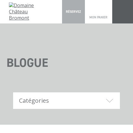
0
RÉSERVEZ
MON PANIER
BLOGUE