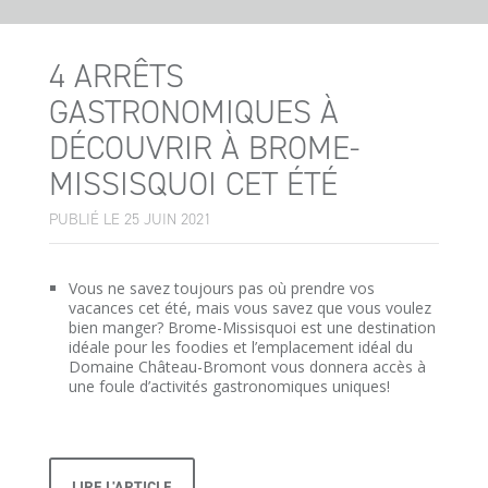
4 ARRÊTS
GASTRONOMIQUES À
DÉCOUVRIR À BROME-
MISSISQUOI CET ÉTÉ
PUBLIÉ LE 25 JUIN 2021
Vous ne savez toujours pas où prendre vos
vacances cet été, mais vous savez que vous voulez
bien manger? Brome-Missisquoi est une destination
idéale pour les foodies et l’emplacement idéal du
Domaine Château-Bromont vous donnera accès à
une foule d’activités gastronomiques uniques!
LIRE L'ARTICLE