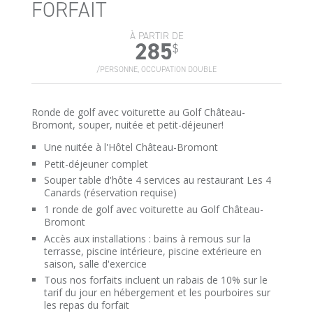
FORFAIT
À PARTIR DE
285
$
/PERSONNE, OCCUPATION DOUBLE
Ronde de golf avec voiturette au Golf Château-
Bromont, souper, nuitée et petit-déjeuner!
Une nuitée à l'Hôtel Château-Bromont
Petit-déjeuner complet
Souper table d'hôte 4 services au restaurant Les 4
Canards (réservation requise)
1 ronde de golf avec voiturette au Golf Château-
Bromont
Accès aux installations : bains à remous sur la
terrasse, piscine intérieure, piscine extérieure en
saison, salle d'exercice
Tous nos forfaits incluent un rabais de 10% sur le
tarif du jour en hébergement et les pourboires sur
les repas du forfait