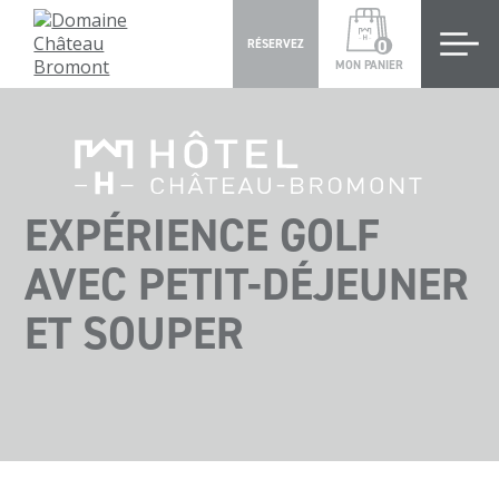
0
RÉSERVEZ
MON PANIER
EXPÉRIENCE GOLF
AVEC PETIT-DÉJEUNER
ET SOUPER