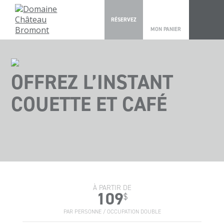
0
RÉSERVEZ
MON PANIER
OFFREZ L’INSTANT
COUETTE ET CAFÉ
À PARTIR DE
109
$
PAR PERSONNE / OCCUPATION DOUBLE