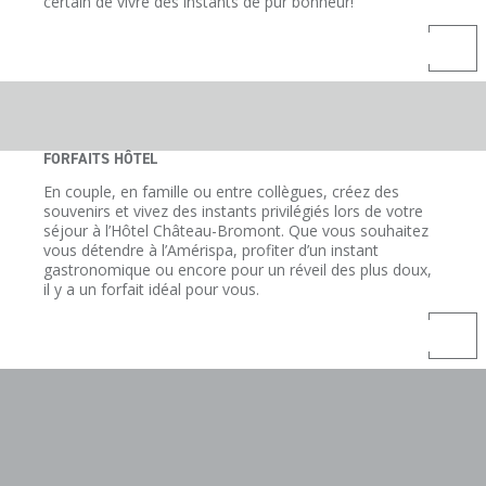
certain de vivre des instants de pur bonheur!
FORFAITS HÔTEL
En couple, en famille ou entre collègues, créez des
souvenirs et vivez des instants privilégiés lors de votre
séjour à l’Hôtel Château-Bromont. Que vous souhaitez
vous détendre à l’Amérispa, profiter d’un instant
gastronomique ou encore pour un réveil des plus doux,
il y a un forfait idéal pour vous.