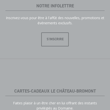
NOTRE INFOLETTRE
Inscrivez-vous pour être à l'affût des nouvelles, promotions et
événements exclusifs.
S'INSCRIRE
CARTES-CADEAUX LE CHÂTEAU-BROMONT
Faites plaisir à un être cher en lui offrant des instants
privilégiés au Domaine.