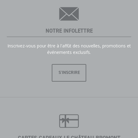
NOTRE INFOLETTRE
Inscrivez-vous pour être à l'affût des nouvelles, promotions et
événements exclusifs.
S'INSCRIRE
CARTES-CADEAUX LE CHÂTEAU-BROMONT