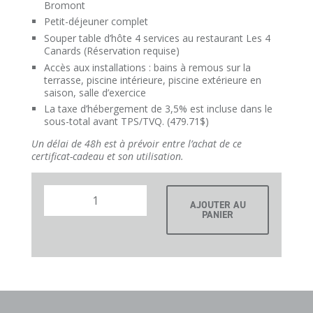
Bromont
Petit-déjeuner complet
Souper table d’hôte 4 services au restaurant Les 4
Canards (Réservation requise)
Accès aux installations : bains à remous sur la
terrasse, piscine intérieure, piscine extérieure en
saison, salle d’exercice
La taxe d’hébergement de 3,5% est incluse dans le
sous-total avant TPS/TVQ. (479.71$)
Un délai de 48h est à prévoir entre l’achat de ce
certificat-cadeau et son utilisation.
AJOUTER AU
PANIER