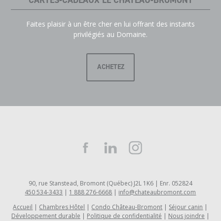
Faites plaisir à un être cher en lui offrant des instants
privilégiés au Domaine.
ACHETEZ
90, rue Stanstead, Bromont (Québec) J2L 1K6 | Enr. 052824
450 534-3433
|
1 888 276-6668
|
info@chateaubromont.com
Accueil
Chambres Hôtel
Condo Château-Bromont
Séjour canin
Développement durable
Politique de confidentialité
Nous joindre