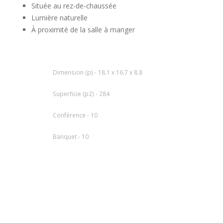
Située au rez-de-chaussée
Lumière naturelle
À proximité de la salle à manger
Dimension (p) - 18.1 x 16.7 x 8.8
Superficie (p2) - 284
Conférence - 10
Banquet - 10