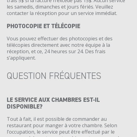
trais 5$ si la facture n’excède pas 15$. Aucun service
les samedis, dimanches et jours fériés. Veuillez
contacter la réception pour un service immédiat.
PHOTOCOPIE ET TÉLÉCOPIE
Vous pouvez effectuer des photocopies et des
télécopies directement avec notre équipe à la
réception, et ce, 24 heures sur 24. Des frais
s’appliquent.
QUESTION FRÉQUENTES
LE SERVICE AUX CHAMBRES EST-IL
DISPONIBLE?
Tout à fait, il est possible de commander au
restaurant pour manger à votre chambre. Selon
l’occupation, le service peut être effectué par le