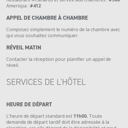
Amerispa :
#412
APPEL DE CHAMBRE À CHAMBRE
Composez simplement le numéro de la chambre avec
qui vous souhaitez communiquer.
RÉVEIL MATIN
Contacter la réception pour planifier un appel de
réveil.
SERVICES DE L'HÔTEL
HEURE DE DÉPART
L’heure de départ standard est
11h00.
Toute
demande de départ tardif doit être adressée à la
réception, car elle dépend de la disponibilité et peut