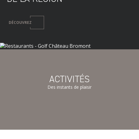
DÉCOUVREZ
ACTIVITÉS
Des instants de plaisir