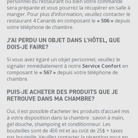
personnel du restaurant ou bien votre commande
sera préparée et vous pourrez la récupérer en salle à
manger. Pour plus d’information, veuillez contacter le
restaurant 4 Canards en composant le
« 506 »
depuis
votre téléphone de chambre.
J’AI PERDU UN OBJET DANS L’HÔTEL, QUE
DOIS-JE FAIRE?
Si vous avez égaré un objet personnel, veuillez le
signaler immédiatement à notre
Service Confort
en
composant le
« 567 »
depuis votre téléphone de
chambre.
PUIS-JE ACHETER DES PRODUITS QUE JE
RETROUVE DANS MA CHAMBRE?
Oui, il est possible d’acheter les produits d’accueil mis
à votre disposition dans la chambre : savon à main,
gel douche, shampoing et conditionneur. Les
bouteilles sont de 450 ml et au coût de 25$ + taxes
par bouteille. Veuillez contacter la réception pour en