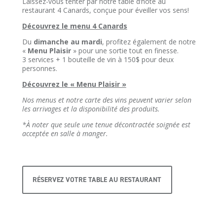
Laissez-vous tenter par notre table d’hôte au
restaurant 4 Canards, conçue pour éveiller vos sens!
Découvrez le menu 4 Canards
Du
dimanche au mardi
, profitez également de notre
«
Menu Plaisir
» pour une sortie tout en finesse.
3 services + 1 bouteille de vin à 150$ pour deux
personnes.
Découvrez le « Menu Plaisir »
Nos menus et notre carte des vins peuvent varier selon
les arrivages et la disponibilité des produits.
*À noter que seule une tenue décontractée soignée est
acceptée en salle à manger.
RÉSERVEZ VOTRE TABLE AU RESTAURANT